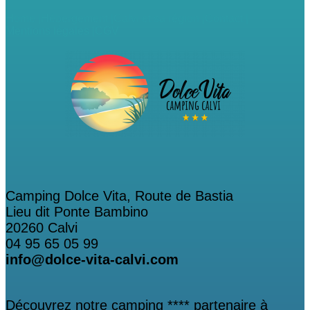
Home |
Hébergement |
Calvi et sa région |
Contact |
Mentions légales |
CGV
Camping Dolce Vita, Route de Bastia
Lieu dit Ponte Bambino
20260 Calvi
04 95 65 05 99
info@dolce-vita-calvi.com
Découvrez notre camping **** partenaire à