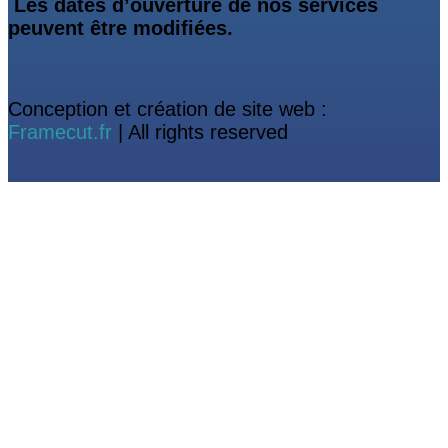
Les dates d’ouverture de nos services
peuvent être modifiées.
Conception et création de site web :
Framecut.fr
| All rights reserved