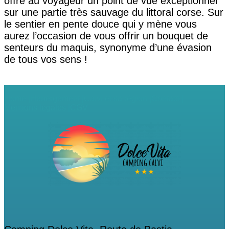
offre au voyageur un point de vue exceptionnel
sur une partie très sauvage du littoral corse. Sur
le sentier en pente douce qui y mène vous
aurez l’occasion de vous offrir un bouquet de
senteurs du maquis, synonyme d’une évasion
de tous vos sens !
Home |
Hébergement |
Calvi et sa région |
Contact |
Mentions légales |
CGV