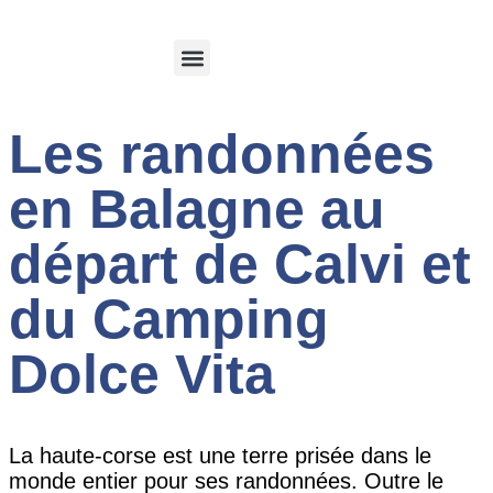
Calvi et sa region
Espace client
Les randonnées
en Balagne au
départ de Calvi et
du Camping
Dolce Vita
La haute-corse est une terre prisée dans le
monde entier pour ses randonnées. Outre le