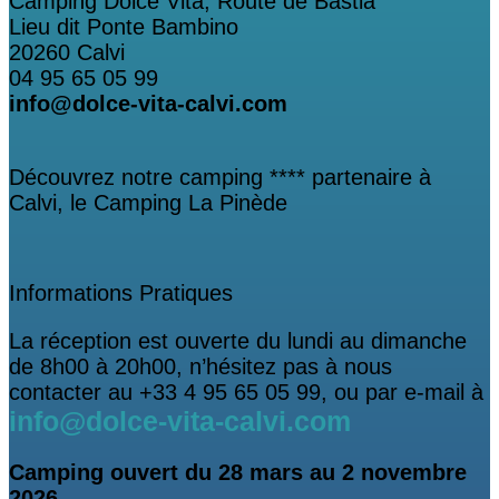
Camping Dolce Vita, Route de Bastia
Lieu dit Ponte Bambino
20260 Calvi
04 95 65 05 99
info@dolce-vita-calvi.com
Découvrez notre camping **** partenaire à
Calvi, le Camping La Pinède
Informations Pratiques
La réception est ouverte du lundi au dimanche
de 8h00 à 20h00, n’hésitez pas à nous
contacter au +33 4 95 65 05 99, ou par e-mail à
info@dolce-vita-calvi.com
Camping ouvert
du 28 mars au 2 novembre
2026