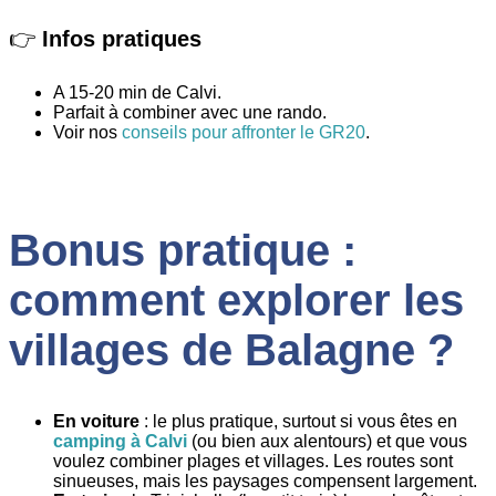
👉
Infos pratiques
A 15-20 min de Calvi.
Parfait à combiner avec une rando.
Voir nos
conseils pour affronter le GR20
.
Bonus pratique :
comment explorer les
villages de Balagne ?
En voiture
: le plus pratique, surtout si vous êtes en
camping à Calvi
(ou bien aux alentours) et que vous
voulez combiner plages et villages. Les routes sont
sinueuses, mais les paysages compensent largement.