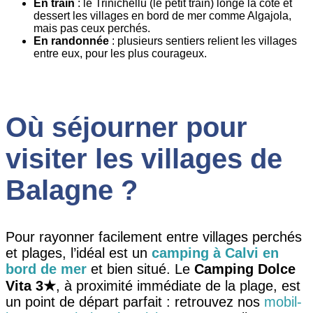
En train
: le Trinichellu (le petit train) longe la côte et
dessert les villages en bord de mer comme Algajola,
mais pas ceux perchés.
En randonnée
: plusieurs sentiers relient les villages
entre eux, pour les plus courageux.
Où séjourner pour
visiter les villages de
Balagne
?
Pour rayonner facilement entre villages perchés
et plages, l’idéal est un
camping à Calvi en
bord de mer
et bien situé. Le
Camping Dolce
Vita 3★
, à proximité immédiate de la plage, est
un point de départ parfait : retrouvez nos
mobil-