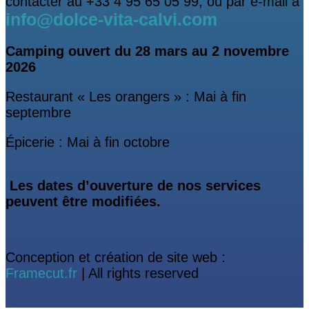
contacter au +33 4 95 65 05 99, ou par e-mail à
info@dolce-vita-calvi.com
Camping ouvert
du 28 mars au 2 novembre
2026
Restaurant « Les orangers » : Mai à fin
septembre
Épicerie : Mai à fin octobre
Les dates d’ouverture de nos services
peuvent être modifiées.
Conception et création de site web :
Framecut.fr
| All rights reserved