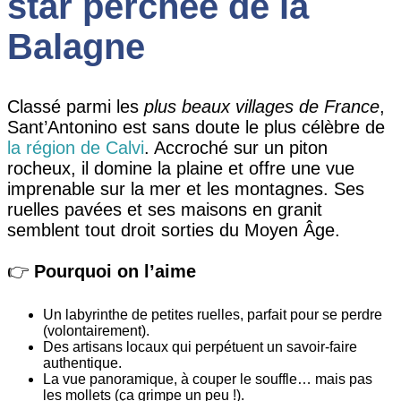
star perchée de la
Balagne
Classé parmi les
plus beaux villages de France
,
Sant’Antonino est sans doute le plus célèbre de
la région de Calvi
. Accroché sur un piton
rocheux, il domine la plaine et offre une vue
imprenable sur la mer et les montagnes. Ses
ruelles pavées et ses maisons en granit
semblent tout droit sorties du Moyen Âge.
👉
Pourquoi on l’aime
Un labyrinthe de petites ruelles, parfait pour se perdre
(volontairement).
Des artisans locaux qui perpétuent un savoir-faire
authentique.
La vue panoramique, à couper le souffle… mais pas
les mollets (ça grimpe un peu !).