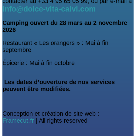
contacter au +33 4 95 65 05 99, ou par e-mail à
info@dolce-vita-calvi.com
Camping ouvert
du 28 mars au 2 novembre
2026
Restaurant « Les orangers » : Mai à fin
septembre
Épicerie : Mai à fin octobre
Les dates d’ouverture de nos services
peuvent être modifiées.
Conception et création de site web :
Framecut.fr
| All rights reserved