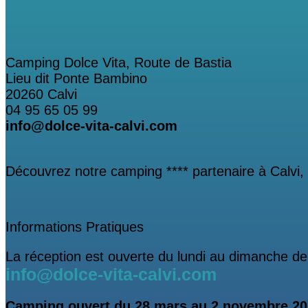
Camping Dolce Vita, Route de Bastia
Lieu dit Ponte Bambino
20260 Calvi
04 95 65 05 99
info@dolce-vita-calvi.com
Découvrez notre camping **** partenaire à Calvi
Informations Pratiques
La réception est ouverte du lundi au dimanche de
info@dolce-vita-calvi.com
Camping ouvert
du 28 mars au 2 novembre 2