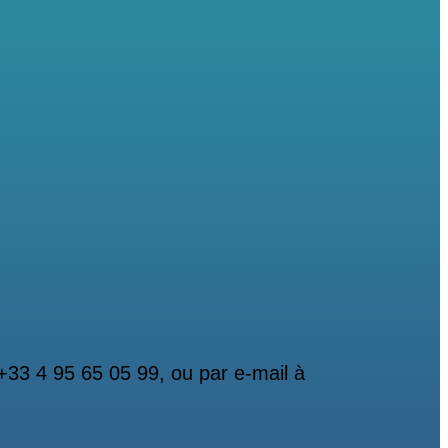
+33 4 95 65 05 99, ou par e-mail à