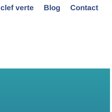
 clef verte
Blog
Contact
pace client