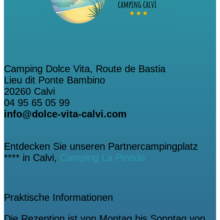
Camping Dolce Vita, Route de Bastia
Lieu dit Ponte Bambino
20260 Calvi
04 95 65 05 99
info@dolce-vita-calvi.com
Entdecken Sie unseren Partnercampingplatz
**** in Calvi,
Camping La Pinède
Praktische Informationen
Die Rezeption ist von Montag bis Sonntag von